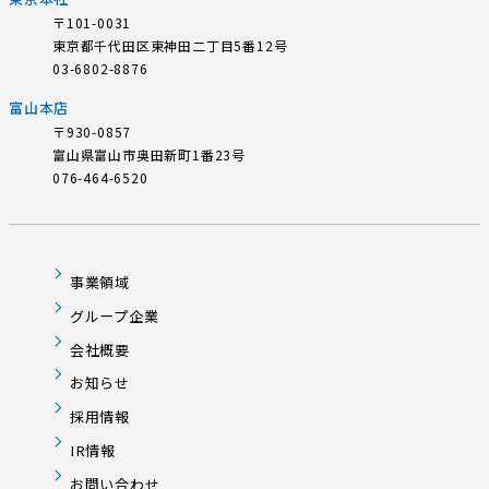
ー
〒101-0031
東京都千代田区東神田二丁目5番12号
ジ
03-6802-8876
送
富山本店
〒930-0857
り
富山県富山市奥田新町1番23号
076-464-6520
事業領域
グループ企業
会社概要
お知らせ
採用情報
IR情報
お問い合わせ