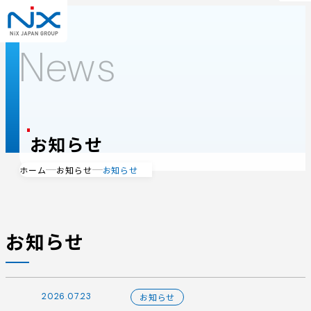
メ
ニ
ュ
ー
News
NiX
を
Japan
開
く
Group
お知らせ
ホーム
お知らせ
お知らせ
お知らせ
2026.07.23
お知らせ