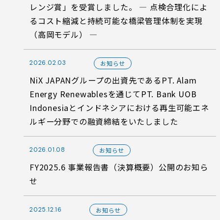
レンジ賞」を受賞しました。 ― 点検合理化によ
るコスト縮減と持続可能な橋梁管理体制を実現
（高岡モデル） ―
2026.02.03
お知らせ
NiX JAPANグループの出資先であるPT. Alam
Energy Renewablesを通じてPT. Bank UOB
Indonesiaとインドネシアにおける再生可能エネ
ルギー分野での融資締結をいたしました
2026.01.08
お知らせ
FY2025.6 事業報告書（決算概要）公開のお知ら
せ
2025.12.16
お知らせ