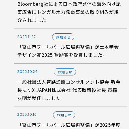
Bloomberg社による日本政府発信の海外向け記
事広告にトンガル水力発電事業の取り組みが紹
介されました
2025.11.27
お知らせ
「富山市ブールバール広場再整備」が土木学会
デザイン賞2025 奨励賞を受賞しました。
2025.10.24
お知らせ
一般社団法人管路診断コンサルタント協会 新会
長にNiX JAPAN株式会社 代表取締役社長 市森
友明が就任しました
2025.10.16
お知らせ
「富山市ブールバール広場再整備」が2025年度