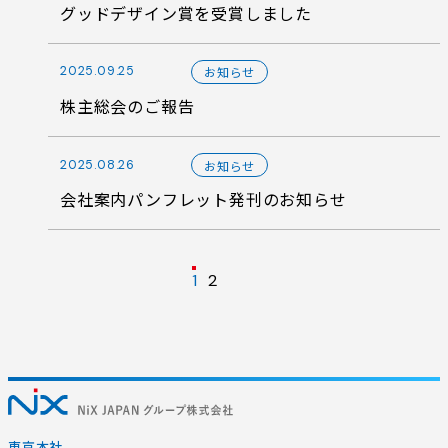
グッドデザイン賞を受賞しました
2025.09.25
お知らせ
株主総会のご報告
2025.08.26
お知らせ
会社案内パンフレット発刊のお知らせ
投
1
2
次
稿
の
ペ
の
ー
ペ
ジ
東京本社