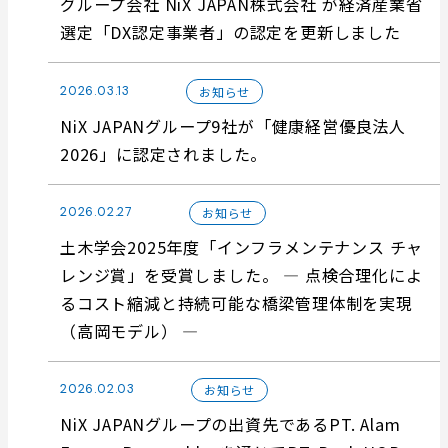
グループ会社 NiX JAPAN株式会社 が経済産業省
選定「DX認定事業者」の認定を更新しました
2026.03.13
お知らせ
NiX JAPANグループ9社が「健康経営優良法人
2026」に認定されました。
2026.02.27
お知らせ
土木学会2025年度「インフラメンテナンス チャ
レンジ賞」を受賞しました。 ― 点検合理化によ
るコスト縮減と持続可能な橋梁管理体制を実現
（高岡モデル） ―
2026.02.03
お知らせ
NiX JAPANグループの出資先であるPT. Alam