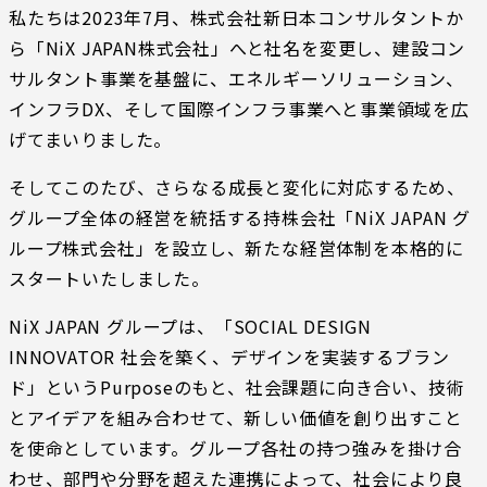
私たちは2023年7月、株式会社新日本コンサルタントか
ら「NiX JAPAN株式会社」へと社名を変更し、建設コン
サルタント事業を基盤に、エネルギーソリューション、
インフラDX、そして国際インフラ事業へと事業領域を広
げてまいりました。
そしてこのたび、さらなる成長と変化に対応するため、
グループ全体の経営を統括する持株会社「NiX JAPAN グ
ループ株式会社」を設立し、新たな経営体制を本格的に
スタートいたしました。
NiX JAPAN グループは、
「SOCIAL DESIGN
INNOVATOR 社会を築く、デザインを実装するブラン
ド」
というPurposeのもと、社会課題に向き合い、技術
とアイデアを組み合わせて、新しい価値を創り出すこと
を使命としています。グループ各社の持つ強みを掛け合
わせ、部門や分野を超えた連携によって、社会により良